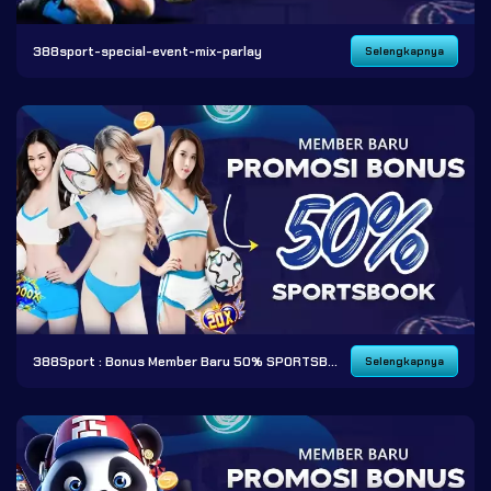
388sport-special-event-mix-parlay
Selengkapnya
388Sport : Bonus Member Baru 50% SPORTSBOOK
Selengkapnya