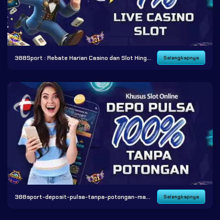
388Sport : Rebate Harian Casino dan Slot Hingga 1%
Selengkapnya
388sport-deposit-pulsa-tanpa-potongan-masuk-100
Selengkapnya