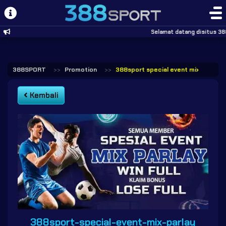
Selamat datang disitus 388
388SPORT
Promotion
388sport special event mix parlay
Kembali
388sport-special-event-mix-parlay