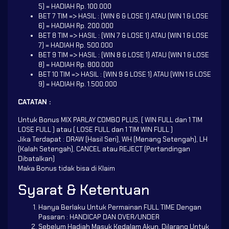
5) = HADIAH Rp. 100.000
BET 7 TIM => HASIL : (WIN 6 & LOSE 1) ATAU (WIN 1 & LOSE
6) = HADIAH Rp. 200.000
BET 8 TIM => HASIL : (WIN 7 & LOSE 1) ATAU (WIN 1 & LOSE
7) = HADIAH Rp. 500.000
BET 9 TIM => HASIL : (WIN 8 & LOSE 1) ATAU (WIN 1 & LOSE
8) = HADIAH Rp. 800.000
BET 10 TIM => HASIL : (WIN 9 & LOSE 1) ATAU (WIN 1 & LOSE
9) = HADIAH Rp. 1.500.000
CATATAN :
Untuk Bonus MIX PARLAY COMBO PLUS, ( WIN FULL dan 1 TIM
LOSE FULL ) atau ( LOSE FULL dan 1 TIM WIN FULL )
Jika Terdapat : DRAW (Hasil Seri), WH (Menang Setengah), LH
(Kalah Setengah), CANCEL atau REJECT (Pertandingan
Dibatalkan)
Maka Bonus tidak bisa di Klaim
Syarat & Ketentuan
Hanya Berlaku Untuk Permainan FULL TIME Dengan
Pasaran : HANDICAP DAN OVER/UNDER
Sebelum Hadiah Masuk Kedalam Akun, Dilarang Untuk