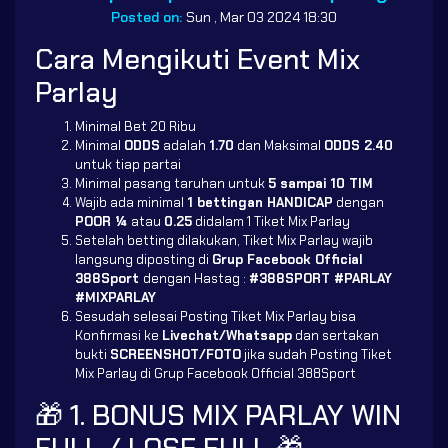
Posted on:
Sun , Mar 03 2024 18:30
Cara Mengikuti Event Mix
Parlay
Minimal Bet 20 Ribu
Minimal
ODDS
adalah
1.70
dan Maksimal
ODDS 2.40
untuk tiap partai
Minimal pasang taruhan untuk
5 sampai 10 TIM
Wajib ada minimal
1 bettingan HANDICAP
dengan
POOR ¼
atau
0.25
didalam 1 Tiket Mix Parlay
Setelah betting dilakukan, Tiket Mix Parlay wajib
langsung diposting di
Grup Facebook Official
388Sport
dengan Hastag :
#388SPORT #PARLAY
#MIXPARLAY
Sesudah selesai Posting Tiket Mix Parlay bisa
Konfirmasi ke
Livechat/Whatsapp
dan sertakan
bukti
SCREENSHOT/FOTO
jika sudah Posting Tiket
Mix Parlay di Grup Facebook Official 388Sport
🎁 1. BONUS MIX PARLAY WIN