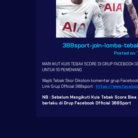
388sport-join-lomba-tebak
Posted on:
MARI IKUT KUIS TEBAK SCORE DI GRUP FACEBOOK 
UNTUK 10 PEMENANG
Wajib Tebak Skor Dikolom komentar grup Facebook
Link Grup Official 388sport :
https://www.facebo
NB : Sebelum Mengikuti Kuis Tebak Score Bis
berlaku di Grup Facebook Official 388Sport