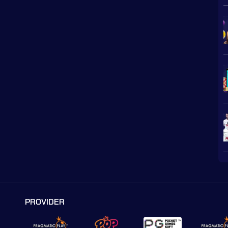
PROVIDER