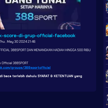
-score-di-grup-official-facebook
Thu , May 30 2024 21:46
OFFICIAL 388SPORT DAN MENANGKAN HADIAH HINGGA 500 RIBU
 Official 388SPORT
ok.com/groups/388sportofficial
a di baca terlebih dahulu SYARAT & KETENTUAN yang