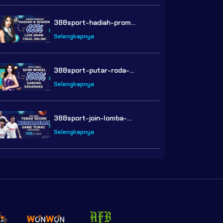
388sport-hadiah-prom...
Selengkapnya
388sport-putar-roda-...
Selengkapnya
388sport-join-lomba-...
Selengkapnya